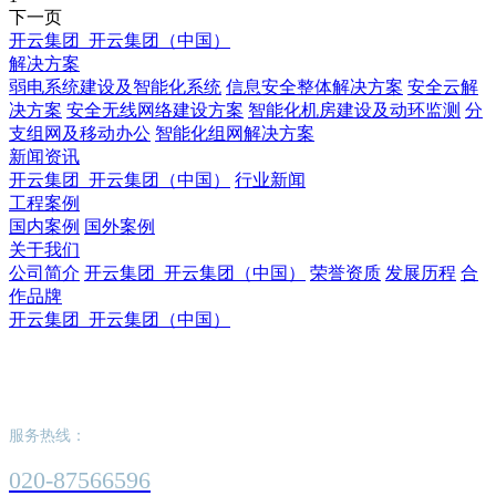
下一页
开云集团_开云集团（中国）
解决方案
弱电系统建设及智能化系统
信息安全整体解决方案
安全云解
决方案
安全无线网络建设方案
智能化机房建设及动环监测
分
支组网及移动办公
智能化组网解决方案
新闻资讯
开云集团_开云集团（中国）
行业新闻
工程案例
国内案例
国外案例
关于我们
公司简介
开云集团_开云集团（中国）
荣誉资质
发展历程
合
作品牌
开云集团_开云集团（中国）
开云集团_开云集团（中国）
服务热线：
020-87566596