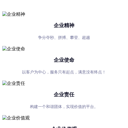
专心、专注、专业，超越自我，共赢未来
企业精神
争分夺秒、拼搏、攀登、超越
企业使命
以客户为中心，服务只有起点，满意没有终点！
企业责任
构建一个和谐团体，实现价值的平台。