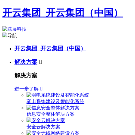
开云集团_开云集团（中国）
开云集团_开云集团（中国）
解决方案

解决方案
进一步了解

弱电系统建设及智能化系统
信息安全整体解决方案
安全云解决方案