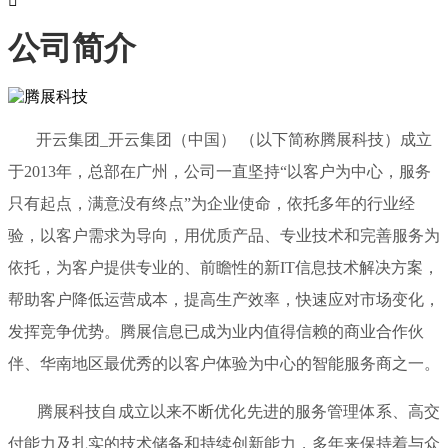

公司简介
开云集团_开云集团（中国） （以下简称腾展科技）成立
于2013年，总部在广州，公司一直坚持“以客户为中心，服务
只有起点，满意没有终点”为企业使命，依托多年的行业经
验，以客户需求为导向，用优质产品、专业技术和完善服务为
依托，为客户提供专业的、前瞻性的新IT信息技术解决方案，
帮助客户降低运营成本，提高生产效率，快速应对市场变化，
发挥竞争优势。腾展信息已成为业内值得信赖的商业合作伙
伴、华南地区最优秀的以客户体验为中心的智能服务商之一。
腾展科技自成立以来不断优化先进的服务管理体系、高交
付能力及扎实的技术储备和持续创新能力，多年来保持着与众