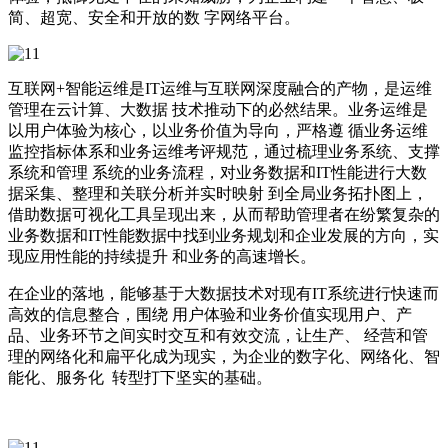
简、超宽、安全和开放的数 字网络平台。
互联网+智能运维是IT运维与互联网深度融合的产物，是运维
管理在云计算、大数据 技术推动下的必然结果。业务运维是
以用户体验为核心，以业务价值为导向，严格遵 循业务运维
监控指标体系和业务运维考评规范，通过梳理业务系统、支撑
系统和管理 系统的业务流程，对业务数据和IT性能进行大数
据采集、整理和关联分析并实时映射 到全局业务拓扑图上，
借助数据可视化工具呈现出来，从而帮助管理者在纷繁复杂的
业务数据和IT性能数据中找到业务规划和企业发展的方向，实
现应用性能的持续提升 和业务的高速增长。
在企业的落地，能够基于大数据技术对现有IT系统进行快速而
高效的信息整合，围绕 用户体验和业务价值实现用户、产
品、业务环节之间实时交互和有效交流，让生产、 经营和管
理的网络化和扁平化成为现实，为企业的数字化、网络化、智
能化、服务化 转型打下坚实的基础。