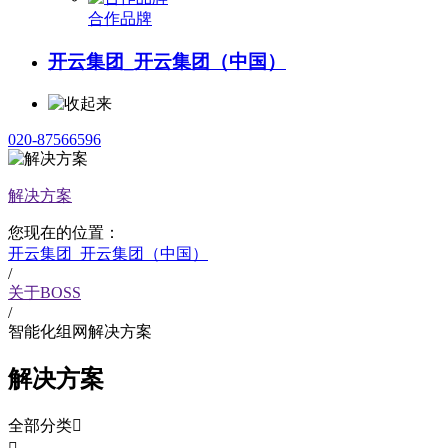
合作品牌
开云集团_开云集团（中国）
020-87566596
解决方案
您现在的位置：
开云集团_开云集团（中国）
/
关于BOSS
/
智能化组网解决方案
解决方案
全部分类
