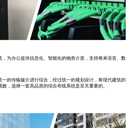
统，为办公提供信息化、智能化的物质介质，支持将来语音、数
统一的传输媒介进行综合，经过统一的规划设计，将现代建筑的
成败，选择一套高品质的综合布线系统是至关重要的。