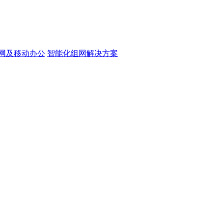
网及移动办公
智能化组网解决方案