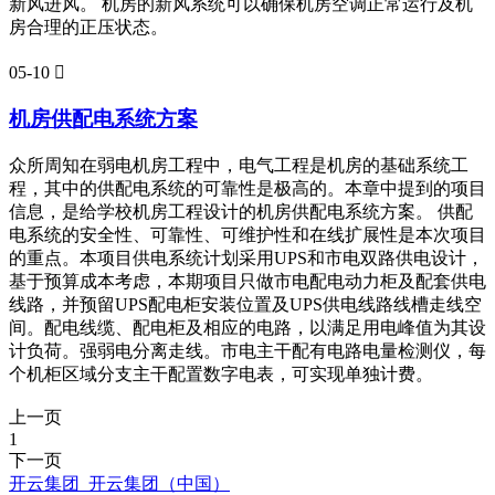
新风进风。 机房的新风系统可以确保机房空调正常运行及机
房合理的正压状态。
05-10

机房供配电系统方案
众所周知在弱电机房工程中，电气工程是机房的基础系统工
程，其中的供配电系统的可靠性是极高的。本章中提到的项目
信息，是给学校机房工程设计的机房供配电系统方案。 供配
电系统的安全性、可靠性、可维护性和在线扩展性是本次项目
的重点。本项目供电系统计划采用UPS和市电双路供电设计，
基于预算成本考虑，本期项目只做市电配电动力柜及配套供电
线路，并预留UPS配电柜安装位置及UPS供电线路线槽走线空
间。配电线缆、配电柜及相应的电路，以满足用电峰值为其设
计负荷。强弱电分离走线。市电主干配有电路电量检测仪，每
个机柜区域分支主干配置数字电表，可实现单独计费。
上一页
1
下一页
开云集团_开云集团（中国）