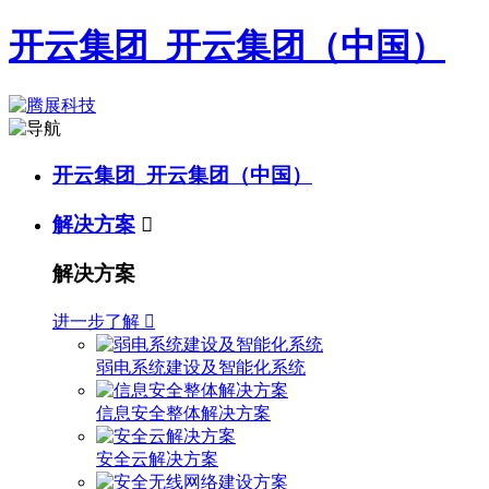
开云集团_开云集团（中国）
开云集团_开云集团（中国）
解决方案

解决方案
进一步了解

弱电系统建设及智能化系统
信息安全整体解决方案
安全云解决方案